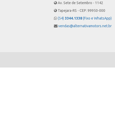
Av. Sete de Setembro - 1142
Tapejara-RS - CEP: 99950-000
(54)
3344.1338
(Fixo e WhatsApp)
vendas@alternativamotors.net.br