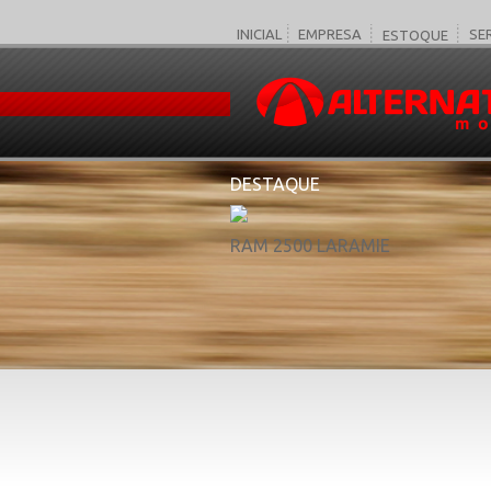
INICIAL
EMPRESA
SE
ESTOQUE
VEÍCULO
MOTOCI
DESTAQUE
RAM 2500 LARAMIE