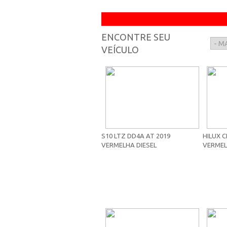
ENCONTRE SEU
VEÍCULO
S10 LTZ DD4A AT 2019
HILUX C
VERMELHA DIESEL
VERMEL